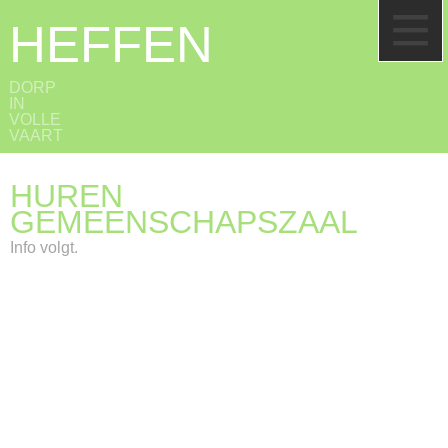
HEFFEN
DORP
IN
VOLLE
VAART
HUREN
GEMEENSCHAPSZAAL
Info volgt.